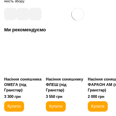
якість збору.
Ми рекомендуємо
Насіння соняшника
Насіння соняшнику
Насіння соня
ОМЕГА (під
ФЛЕШ (під
ФАРАОН АМ (п
Гранстар)
Гранстар)
Гранстар)
3 300 грн
3 550 грн
2 000 грн
Купити
Купити
Купити