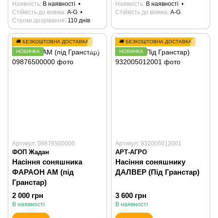
Наявність
В наявності
Наявність
В наявності
Стійкість до вовчка
А-G
Стійкість до вовчка
А-G
Строки дозрівання
110 днів
🚚 БЕЗКОШТОВНА ДОСТАВКА
🚚 БЕЗКОШТОВНА ДОСТАВКА
НОВИНКА
НОВИНКА
Артикул: 09876500000
Артикул: 932005012001
ФОП Жадан
АРТ-АГРО
Насіння соняшника
Насіння соняшнику
ФАРАОН АМ (під
ДАЛВЕР (Під Гранстар)
Гранстар)
2 000 грн
3 600 грн
В наявності
В наявності