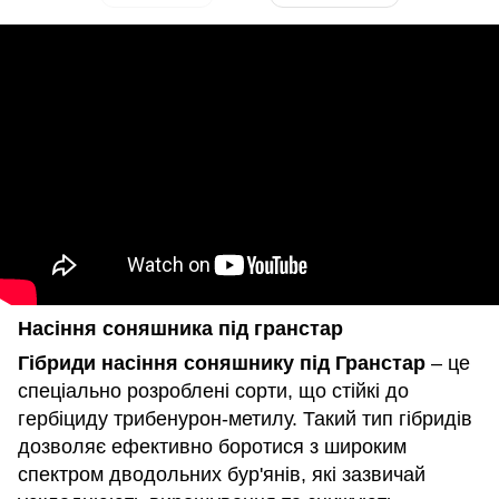
Насіння соняшника під гранстар
Гібриди насіння соняшнику під Гранстар
– це
спеціально розроблені сорти, що стійкі до
гербіциду трибенурон-метилу. Такий тип гібридів
дозволяє ефективно боротися з широким
спектром дводольних бур'янів, які зазвичай