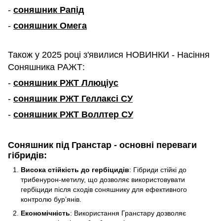
-
соняшник Рапід
-
соняшник Омега
Також у 2025 році з'явилися НОВИНКИ - Насіння
Соняшника РАЖТ:
-
соняшник РЖТ Ллюціус
-
соняшник РЖТ Геллаксі СУ
-
соняшник РЖТ Воллтер СУ
Соняшник під Гранстар - основні переваги
гібридів:
Висока стійкість до гербіцидів
: Гібриди стійкі до
трибенурон-метилу, що дозволяє використовувати
гербіциди після сходів соняшнику для ефективного
контролю бур’янів.
Економічність
: Використання Гранстару дозволяє