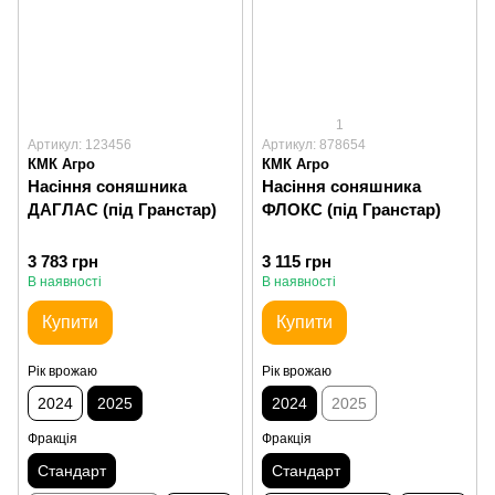
1
Артикул: 123456
Артикул: 878654
КМК Агро
КМК Агро
Насіння соняшника
Насіння соняшника
ДАГЛАС (під Гранстар)
ФЛОКС (під Гранстар)
3 783 грн
3 115 грн
В наявності
В наявності
Купити
Купити
Рік врожаю
Рік врожаю
2024
2025
2024
2025
Фракція
Фракція
Стандарт
Стандарт