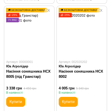
🚚 БЕЗКОШТОВНА ДОСТАВКА
🚚 БЕЗКОШТОВНА ДОСТАВКА
💰−25%
💰−25%
7+ РАС
Артикул: 00000001
Артикул: 002020202
Юа Агролідер
Юа Агролідер
Насіння соняшника НСХ
Насіння соняшника НСХ
8005 (під Гранстар)
8002
3 338 грн
4 005 грн
4 450 грн
5 340 грн
В наявності
В наявності
Купити
Купити