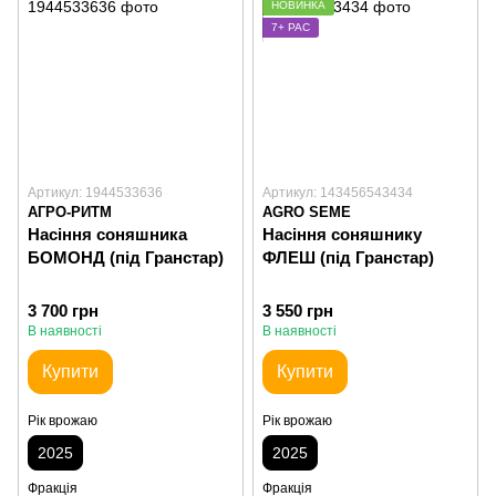
НОВИНКА
7+ РАС
Артикул: 1944533636
Артикул: 143456543434
АГРО-РИТМ
AGRO SEME
Насіння соняшника
Насіння соняшнику
БОМОНД (під Гранстар)
ФЛЕШ (під Гранстар)
3 700 грн
3 550 грн
В наявності
В наявності
Купити
Купити
Рік врожаю
Рік врожаю
2025
2025
Фракція
Фракція