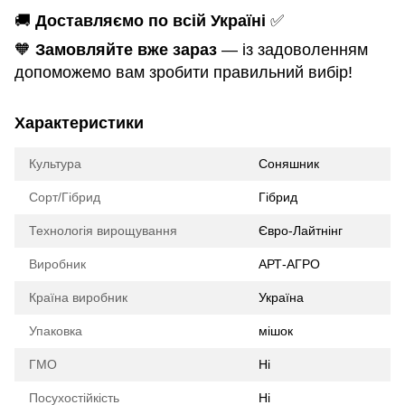
🚚
Доставляємо по всій Україні
✅
🧡
Замовляйте вже зараз
— із задоволенням
допоможемо вам зробити правильний вибір!
Характеристики
Культура
Соняшник
Сорт/Гібрид
Гібрид
Технологія вирощування
Євро-Лайтнінг
Виробник
АРТ-АГРО
Країна виробник
Україна
Упаковка
мішок
ГМО
Ні
Посухостійкість
Ні