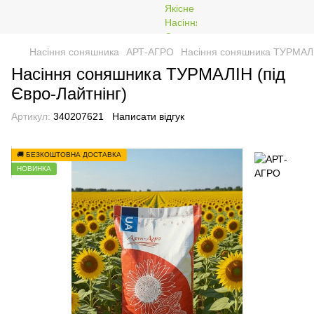
Насіння соняшника
АРТ-АГРО
Насіння соняшника ТУРМАЛІН
Насіння соняшника ТУРМАЛІН (під
Євро-Лайтнінг)
Артикул:
340207621
Написати відгук
🚚 БЕЗКОШТОВНА ДОСТАВКА
НОВИНКА