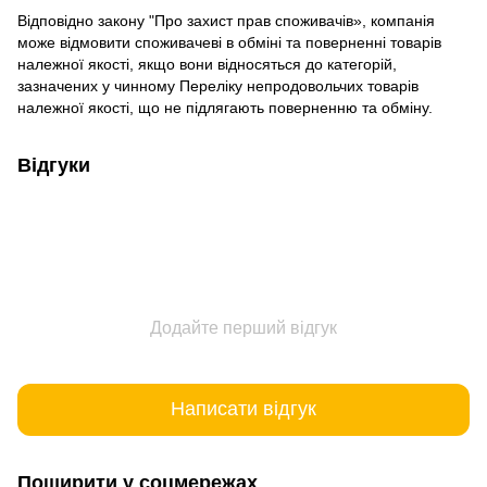
Відповідно закону
"Про захист прав споживачів»
, компанія
може відмовити споживачеві в обміні та поверненні товарів
належної якості, якщо вони відносяться до категорій,
зазначених у чинному
Переліку непродовольчих товарів
належної якості, що не підлягають поверненню та обміну
.
Відгуки
Додайте перший відгук
Написати відгук
Поширити у соцмережах