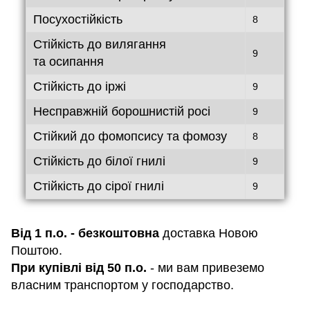
Посухостійкість
8
Стійкість до вилягання
9
та осипання
Стійкість до іржі
9
Несправжній борошнистій росі
9
Стійкий до фомопсису та фомозу
8
Стійкість до білої гнилі
9
Стійкість до сірої гнилі
9
Від 1 п.о. - безкоштовна
доставка Новою
Поштою.
При купівлі від 50 п.о.
- ми вам привеземо
власним транспортом у господарство.