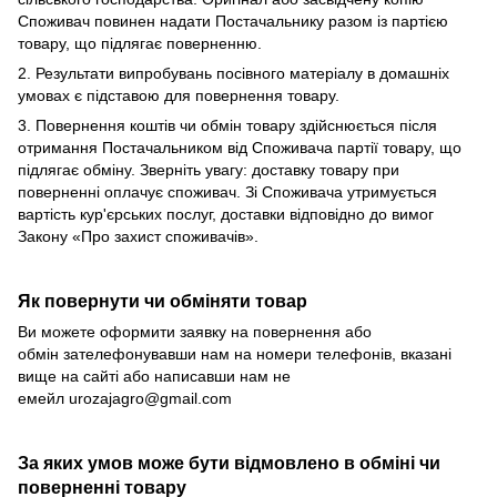
Споживач повинен надати Постачальнику разом із партією
товару, що підлягає поверненню.
2. Результати випробувань посівного матеріалу в домашніх
умовах є підставою для повернення товару.
3. Повернення коштів чи обмін товару здійснюється після
отримання Постачальником від Споживача партії товару, що
підлягає обміну. Зверніть увагу: доставку товару при
поверненні оплачує споживач. Зі Споживача утримується
вартість кур'єрських послуг, доставки відповідно до вимог
Закону «Про захист споживачів».
Як повернути чи обміняти товар
Ви можете оформити заявку на повернення або
обмін зателефонувавши нам на номери телефонів, вказані
вище на сайті або написавши нам не
емейл
urozajagro@gmail.com
За яких умов може бути відмовлено в обміні чи
поверненні товару