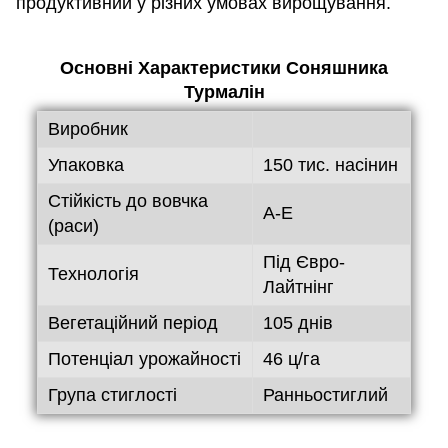
продуктивний у різних умовах вирощування.
Основні Характеристики Соняшника
Турмалін
Виробник
Упаковка
150 тис. насінин
Стійкість до вовчка
A-Е
(раси)
Під Євро-
Технологія
Лайтнінг
Вегетаційний період
105 днів
Потенціал урожайності
46 ц/га
Група стиглості
Ранньостиглий