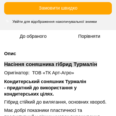
Замовити швидко
Увійти
для відображення накопичувальної знижки
%
До обраного
Порівняти
Опис
Насіння соняшника гібрид Турмалін
Оригінатор: ТОВ «ТК Арт-Агро»
Кондитерський соняшник Турмалін
- придатний до використання у
кондитерських цілях.
Гібрид стійкий до вилягання, основних хвороб.
Має добрі показники пластичносі та