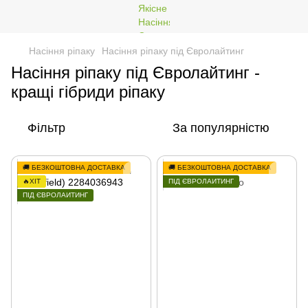
Насіння ріпаку
Насіння ріпаку під Євролайтинг
Насіння ріпаку під Євролайтинг -
кращі гібриди ріпаку
Фільтр
За популярністю
🚚 БЕЗКОШТОВНА ДОСТАВКА
🚚 БЕЗКОШТОВНА ДОСТАВКА
🔥ХІТ
ПІД ЄВРОЛАЙТИНГ
ПІД ЄВРОЛАЙТИНГ