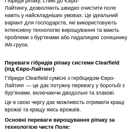
Гібриди ріпаку, стійкі до Євро-
Лайтингу, дозволяють швидко очистити поле
навіть у найскладніших умовах. Це ідеальний
варіант для господарств, які використовують
інтенсивну технологію вирощування та мають
проблеми з бур’янами або падалицею соняшнику
IMI-групи.
Переваги гібридів ріпаку системи
Clearfield
(під Євро-Лайтинг)
Гібриди Clearfield сумісні з гербіцидом Євро-
Лайтинг — це дає потужну перевагу у боротьбі з
бур’янами, включаючи дводольні та злакові.
Це в свою чергу дає можливість отримати кращі
врожаї та кращу якісь врожаїв.
Основні переваги вирощування ріпаку за
технологією чисте Поле: