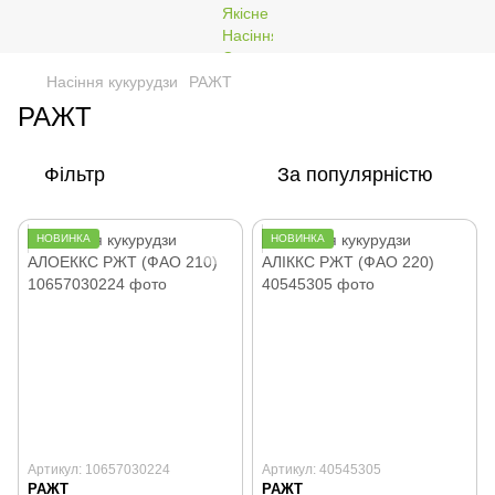
Насіння кукурудзи
РАЖТ
РАЖТ
Фільтр
За популярністю
НОВИНКА
НОВИНКА
Артикул: 10657030224
Артикул: 40545305
РАЖТ
РАЖТ