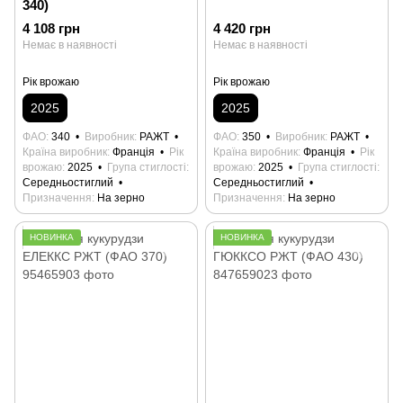
340)
4 108 грн
4 420 грн
Немає в наявності
Немає в наявності
Рік врожаю
Рік врожаю
2025
2025
ФАО
340
Виробник
РАЖТ
ФАО
350
Виробник
РАЖТ
Країна виробник
Франція
Рік
Країна виробник
Франція
Рік
врожаю
2025
Група стиглості
врожаю
2025
Група стиглості
Середньостиглий
Середньостиглий
Призначення
На зерно
Призначення
На зерно
НОВИНКА
НОВИНКА