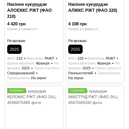
Насіння кукурудзи
Насіння кукурудзи
АЛОЕККС РЖТ (ФАО
АЛІККС РЖТ (ФАО 220)
210)
4 420 грн
4 108 грн
Немає в наявності
Немає в наявності
Рік врожаю
Рік врожаю
2025
2025
ФАО
210
Виробник
РАЖТ
ФАО
220
Виробник
РАЖТ
Країна виробник
Франція
Рік
Країна виробник
Франція
Рік
врожаю
2025
Група стиглості
врожаю
2025
Група стиглості
Середньоранній
Ранньостиглий
Призначення
Призначення
На зерно
На зерно
НОВИНКА
НОВИНКА