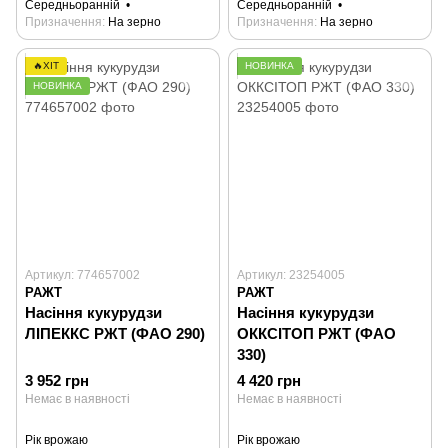
Середньоранній
Середньоранній
Призначення
На зерно
Призначення
На зерно
🔥ХІТ
НОВИНКА
НОВИНКА
Артикул: 774657002
Артикул: 23254005
РАЖТ
РАЖТ
Насіння кукурудзи
Насіння кукурудзи
ЛІПЕККС РЖТ (ФАО 290)
ОККСІТОП РЖТ (ФАО
330)
3 952 грн
4 420 грн
Немає в наявності
Немає в наявності
Рік врожаю
Рік врожаю