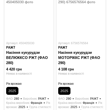
Артикул: 450405030
Артикул: 6756576564
РАЖТ
РАЖТ
Насіння кукурудзи
Насіння кукурудзи
ВЕЛЮККСО РЖТ (ФАО
МОТОРІККС РЖТ (ФАО
280)
290)
4 420 грн
4 108 грн
Немає в наявності
Немає в наявності
Рік врожаю
Рік врожаю
2025
2025
ФАО
280
Виробник
РАЖТ
ФАО
290
Виробник
РАЖТ
Країна виробник
Франція
Рік
Країна виробник
Франція
Рік
врожаю
2025
Група стиглості
врожаю
2025
Група стиглості