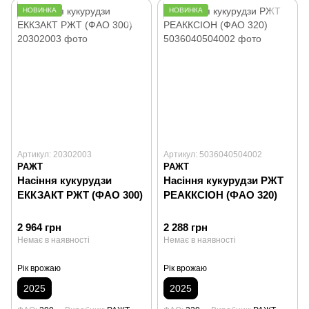
НОВИНКА
НОВИНКА
Артикул: 20302003
Артикул: 5036040504002
РАЖТ
РАЖТ
Насіння кукурудзи
Насіння кукурудзи РЖТ
ЕККЗАКТ РЖТ (ФАО 300)
РЕАККСІОН (ФАО 320)
2 964 грн
2 288 грн
Немає в наявності
Немає в наявності
Рік врожаю
Рік врожаю
2025
2025