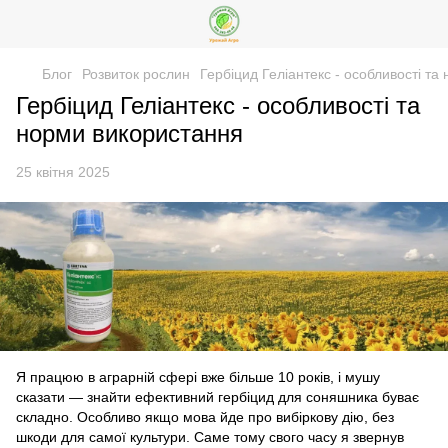
Блог
Розвиток рослин
Гербіцид Геліантекс - особливості т
Гербіцид Геліантекс - особливості та
норми використання
25 квітня 2025
Я працюю в аграрній сфері вже більше 10 років, і мушу
сказати — знайти ефективний гербіцид для соняшника буває
складно. Особливо якщо мова йде про вибіркову дію, без
шкоди для самої культури. Саме тому свого часу я звернув