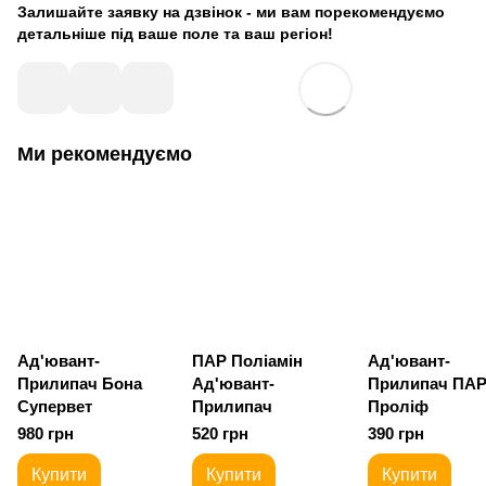
Залишайте заявку на дзвінок - ми вам порекомендуємо
детальніше під ваше поле та ваш регіон!
Ми рекомендуємо
Ад'ювант-
ПАР Поліамін
Ад'ювант-
Прилипач Бона
Ад'ювант-
Прилипач ПА
Супервет
Прилипач
Проліф
980 грн
520 грн
390 грн
Купити
Купити
Купити