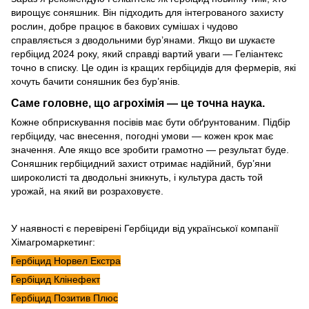
вирощує соняшник. Він підходить для інтегрованого захисту
рослин, добре працює в бакових сумішах і чудово
справляється з дводольними бур’янами. Якщо ви шукаєте
гербіцид 2024 року, який справді вартий уваги — Геліантекс
точно в списку. Це один із кращих гербіцидів для фермерів, які
хочуть бачити соняшник без бур’янів.
Саме головне, що агрохімія — це точна наука.
Кожне обприскування посівів має бути обґрунтованим. Підбір
гербіциду, час внесення, погодні умови — кожен крок має
значення. Але якщо все зробити грамотно — результат буде.
Соняшник гербіцидний захист отримає надійний, бур’яни
широколисті та дводольні зникнуть, і культура дасть той
урожай, на який ви розраховуєте.
У наявності є перевірені Гербіциди від української компанії
Хімагромаркетинг:
Гербіцид Норвел Екстра
Гербіцид Клінефект
Гербіцид Позитив Плюс