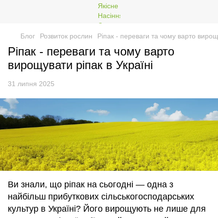
Блог
Розвиток рослин
Ріпак - переваги та чому варто вирощу
Ріпак - переваги та чому варто
вирощувати ріпак в Україні
31 липня 2025
Ви знали, що ріпак на сьогодні — одна з
найбільш прибуткових сільськогосподарських
культур в Україні? Його вирощують не лише для