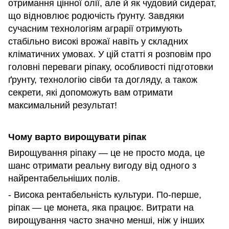
отримання цінної олії, але й як чудовий сидерат,
що відновлює родючість ґрунту. Завдяки
сучасним технологіям аграрії отримують
стабільно високі врожаї навіть у складних
кліматичних умовах. У цій статті я розповім про
головні переваги ріпаку, особливості підготовки
ґрунту, технологію сівби та догляду, а також
секрети, які допоможуть вам отримати
максимальний результат!
Чому варто вирощувати ріпак
Вирощування ріпаку — це не просто мода, це
шанс отримати реальну вигоду від одного з
найрентабельніших полів.
- Висока рентабельність культури. По-перше,
ріпак — це монета, яка працює. Витрати на
вирощування часто значно менші, ніж у інших