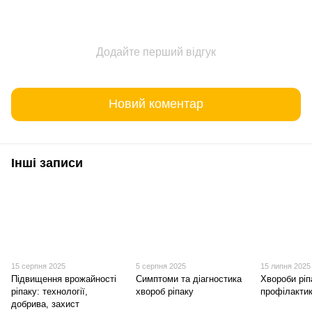
Додайте перший відгук
Новий коментар
Інші записи
15 серпня 2025
5 серпня 2025
15 липня 2025
Підвищення врожайності
Симптоми та діагностика
Хвороби ріп
ріпаку: технології,
хвороб ріпаку
профілактик
добрива, захист