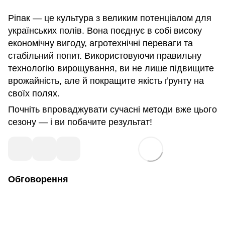
Ріпак — це культура з великим потенціалом для
українських полів. Вона поєднує в собі високу
економічну вигоду, агротехнічні переваги та
стабільний попит. Використовуючи правильну
технологію вирощування, ви не лише підвищите
врожайність, але й покращите якість ґрунту на
своїх полях.
Почніть впроваджувати сучасні методи вже цього
сезону — і ви побачите результат!
Обговорення