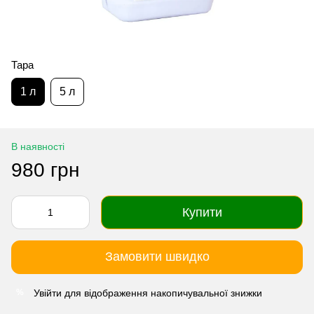
Тара
1 л
5 л
В наявності
980 грн
Купити
Замовити швидко
Увійти
для відображення накопичувальної знижки
%