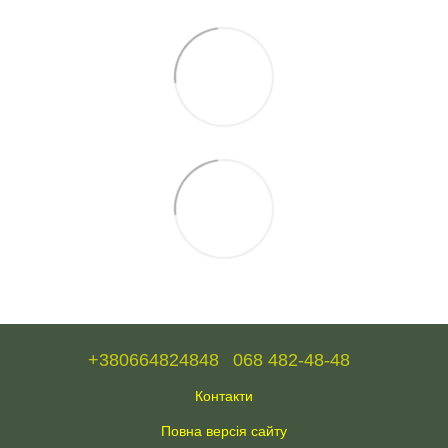
+380664824848
068 482-48-48
Контакти
Повна версія сайту