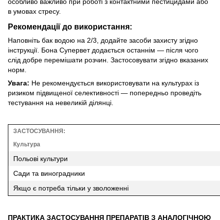
особливо важливо при роботі з контактними пестицидами або
в умовах стресу.
Рекомендації до використання:
Наповніть бак водою на 2/3, додайте засоби захисту згідно
інструкції. Бона Супервет додається останнім — після чого
слід добре перемішати розчин. Застосовувати згідно вказаних
норм.
Увага:
Не рекомендується використовувати на культурах із
ризиком підвищеної селективності — попередньо проведіть
тестування на невеликій ділянці.
ЗАСТОСУВАННЯ:
Культура
Польові культури
Сади та виноградники
Якщо є потреба тільки у зволоженні
ПРАКТИКА ЗАСТОСУВАННЯ ПРЕПАРАТІВ З АНАЛОГІЧНОЮ