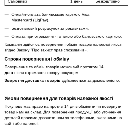
Самовивіз
1 день
Безкоштовно
Онлайн-оплата банківською карткою Visa,
Mastercard (LiqPay).
Безготівковий розрахунок за реквізитами.
Оплата при отриманні - готівкою або банківською карткою.
Компанія здійснює повернення і обмін товарів належної якості
згідно Закону
"Про захист прав споживачів»
.
Строки повернення і обміну
Повернення та обмін товарів можливий протягом
14
днів
після отримання товару покупцем.
Зворотня доставка товарів
здійснюється за домовленістю.
Умови повернення для товарів належної якості
Покупець має право на протязі 14 днів обміняти чи повернути
товар нам на склад. Для повернення продукції або уточнення
деталей просимо дзвонити нам за телефонами, вказаними на
сайті або на emeil: