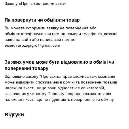
Закону «Про захист споживачів».
Як повернути чи обміняти товар
Ви можете оформити заявку на повернення або
обмін зателефонувавши нам на номери телефонів, вказані
вище на сайті або написавши нам не
емейл
urozajagro@gmail.com
За яких умов може бути відмовлено в обміні чи
поверненні товару
Відповідно закону
"Про захист прав споживачів»
, компанія
може відмовити споживачеві в обміні та поверненні товарів
належної якості, якщо вони відносяться до категорій,
зазначених у чинному
Переліку непродовольчих товарів
належної якості, що не підлягають поверненню та обміну
.
Відгуки