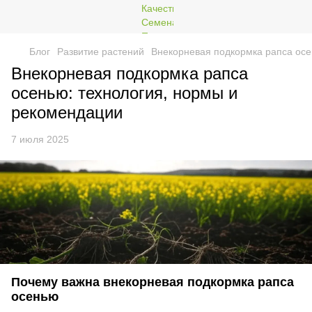
Блог
Развитие растений
Внекорневая подкормка рапса осе
Внекорневая подкормка рапса
осенью: технология, нормы и
рекомендации
7 июля 2025
Почему важна внекорневая подкормка рапса
осенью