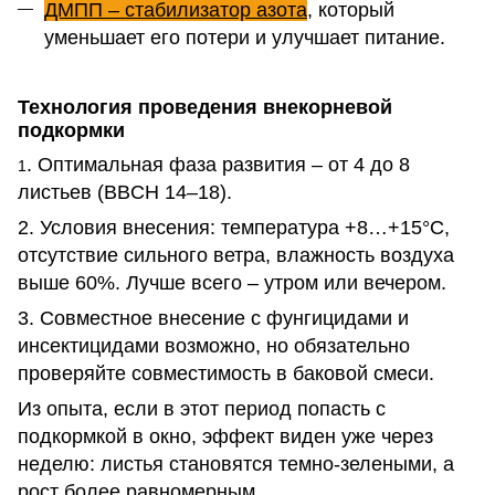
ДМПП – стабилизатор азота
, который
уменьшает его потери и улучшает питание.
Технология проведения внекорневой
подкормки
. Оптимальная фаза развития – от 4 до 8
1
листьев (BBCH 14–18).
2. Условия внесения: температура +8…+15°C,
отсутствие сильного ветра, влажность воздуха
выше 60%. Лучше всего – утром или вечером.
3. Совместное внесение с фунгицидами и
инсектицидами возможно, но обязательно
проверяйте совместимость в баковой смеси.
Из опыта, если в этот период попасть с
подкормкой в окно, эффект виден уже через
неделю: листья становятся темно-зелеными, а
рост более равномерным.