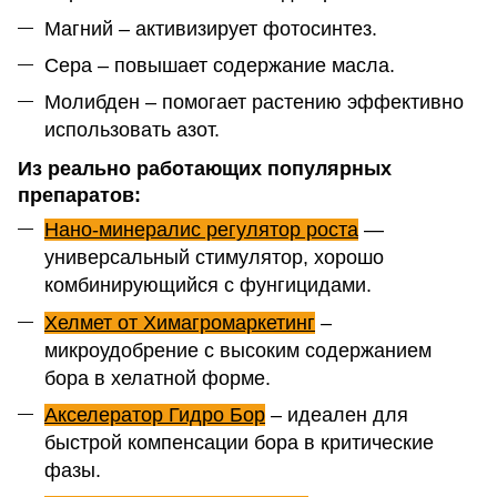
Магний – активизирует фотосинтез.
Сера – повышает содержание масла.
Молибден – помогает растению эффективно
использовать азот.
Из реально работающих популярных
препаратов:
Нано-минералис регулятор роста
—
универсальный стимулятор, хорошо
комбинирующийся с фунгицидами.
Хелмет от Химагромаркетинг
–
микроудобрение с высоким содержанием
бора в хелатной форме.
Акселератор Гидро Бор
– идеален для
быстрой компенсации бора в критические
фазы.