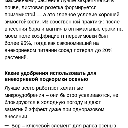
массивными, растение лучше закрепляется в
почве, листовая розетка формируется
приземистой — а это главное условие хорошей
зимостойкости. Из собственной практики: после
внесения бора и магния в оптимальные сроки на
моем поле коэффициент перезимовки был
более 95%, тогда как сэкономивший на
внекорневом питании сосед потерял до 20%
растений.
Какие удобрения использовать для
внекорневой подкормки осенью
Лучше всего работают хелатные
микроудобрения – они быстро усваиваются, не
блокируются в холодную погоду и дают
заметный эффект даже при одноразовом
внесении.
Бор – ключевой элемент для рапса осенью.