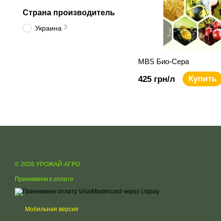
Страна производитель
3
Украина
MBS Био-Сера
Купить
425 грн/л
© 2026 УРОЖАЙ-АГРО
Принимаем к оплате
Мобильная версия