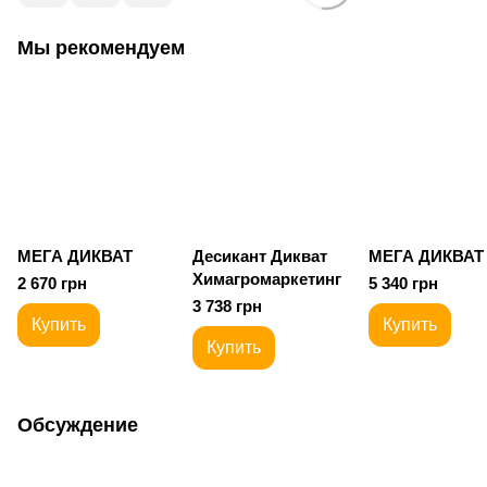
Мы рекомендуем
МЕГА ДИКВАТ
Десикант Дикват
МЕГА ДИКВАТ
Химагромаркетинг
2 670 грн
5 340 грн
3 738 грн
Купить
Купить
Купить
Обсуждение