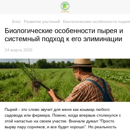
Блог
Развитие растений
Биологические особенности пырея
Биологические особенности пырея и
системный подход к его элиминации
24 марта 2025
Пырей - это слово звучит для меня как кошмар любого
садовода или фермера. Помню, когда впервые столкнулся с
этой напастью на своем участке. Вначале думал "Просто
вырву пару сорняков, и все будет хорошо". Но реальность