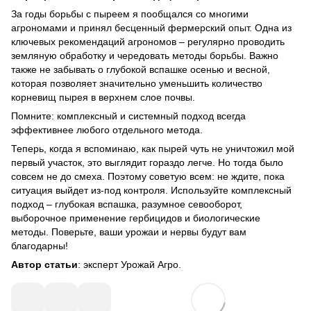
За годы борьбы с пыреем я пообщался со многими
агрономами и принял бесценный фермерский опыт. Одна из
ключевых рекомендаций агрономов – регулярно проводить
земляную обработку и чередовать методы борьбы. Важно
также не забывать о глубокой вспашке осенью и весной,
которая позволяет значительно уменьшить количество
корневищ пырея в верхнем слое почвы.
Помните: комплексный и системный подход всегда
эффективнее любого отдельного метода.
Теперь, когда я вспоминаю, как пырей чуть не уничтожил мой
первый участок, это выглядит гораздо легче. Но тогда было
совсем не до смеха. Поэтому советую всем: не ждите, пока
ситуация выйдет из-под контроля. Используйте комплексный
подход – глубокая вспашка, разумное севооборот,
выборочное применение гербицидов и биологические
методы. Поверьте, ваши урожаи и нервы будут вам
благодарны!
Автор статьи
: эксперт Урожай Агро.