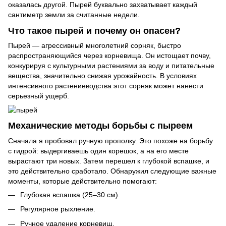
оказалась другой. Пырей буквально захватывает каждый
сантиметр земли за считанные недели.
Что такое пырей и почему он опасен?
Пырей — агрессивный многолетний сорняк, быстро
распространяющийся через корневища. Он истощает почву,
конкурируя с культурными растениями за воду и питательные
вещества, значительно снижая урожайность. В условиях
интенсивного растениеводства этот сорняк может нанести
серьезный ущерб.
Механические методы борьбы с пыреем
Сначала я пробовал ручную прополку. Это похоже на борьбу
с гидрой: выдергиваешь один корешок, а на его месте
вырастают три новых. Затем перешел к глубокой вспашке, и
это действительно сработало. Обнаружил следующие важные
моменты, которые действительно помогают:
Глубокая вспашка (25–30 см).
Регулярное рыхление.
Ручное удаление корневищ.