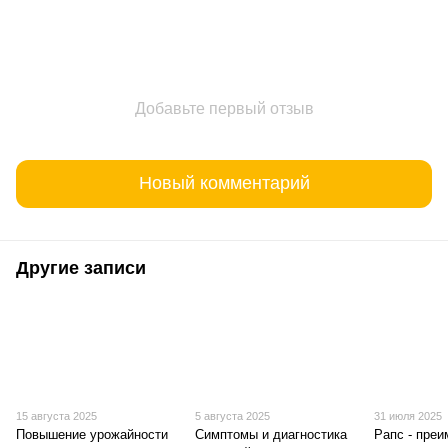
Добавьте первый отзыв
Новый комментарий
Другие записи
15 августа 2025
5 августа 2025
31 июля 2025
Повышение урожайности
Симптомы и диагностика
Рапс - пре