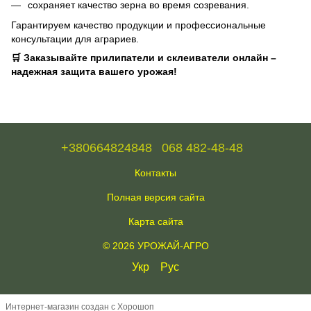
сохраняет качество зерна во время созревания.
Гарантируем качество продукции и профессиональные
консультации для аграриев.
🛒 Заказывайте прилипатели и склеиватели онлайн –
надежная защита вашего урожая!
+380664824848
068 482-48-48
Контакты
Полная версия сайта
Карта сайта
© 2026 УРОЖАЙ-АГРО
Укр
Рус
Интернет-магазин создан с Хорошоп