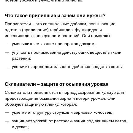
Что такое прилипшие и зачем они нужны?
Прилипатели – это специальные добавки, повышающие
адгезию (прилипание) гербицидов, фунгицидов и
инсектицидов к поверхности растений. Они помогают:
уменьшить смывание препаратов дождем;
улучшить проникновение действующих веществ в ткани
растений;
увеличить продолжительность действия средств защиты.
Склеиватели – защита от осыпания урожая
Склеиватели применяются в период созревания культур для
предотвращения осыпания зерна и потери урожая. Они
образуют защитную пленку, которая:
укрепляет структуру стручков и зерновых колосьев;
защищает урожай от растрескивания под влиянием ветра
и дождя;