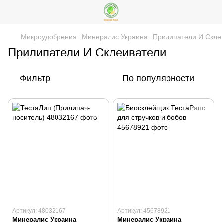
Микроудобрения
Минералис Украина
Прилипатели И Скле
Прилипатели И Склеиватели
Фильтр
По популярности
Артикул: 48032167
Артикул: 45678921
Минералис Украина
Минералис Украина