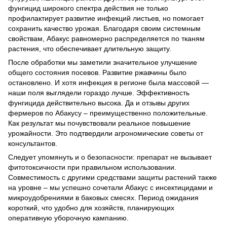
фунгицид широкого спектра действия не только
профилактирует развитие инфекций листьев, но помогает
сохранить качество урожая. Благодаря своим системным
свойствам, Абакус равномерно распределяется по тканям
растения, что обеспечивает длительную защиту.
После обработки мы заметили значительное улучшение
общего состояния посевов. Развитие ржавчины было
остановлено. И хотя инфекция в регионе была массовой —
наши поля выглядели гораздо лучше. Эффективность
фунгицида действительно высока. Да и отзывы других
фермеров по Абакусу – преимущественно положительные.
Как результат мы почувствовали реальное повышение
урожайности. Это подтвердили агрономические советы от
консультантов.
Следует упомянуть и о безопасности: препарат не вызывает
фитотоксичности при правильном использовании.
Совместимость с другими средствами защиты растений также
на уровне – мы успешно сочетали Абакус с инсектицидами и
микроудобрениями в баковых смесях. Период ожидания
короткий, что удобно для хозяйств, планирующих
оперативную уборочную кампанию.