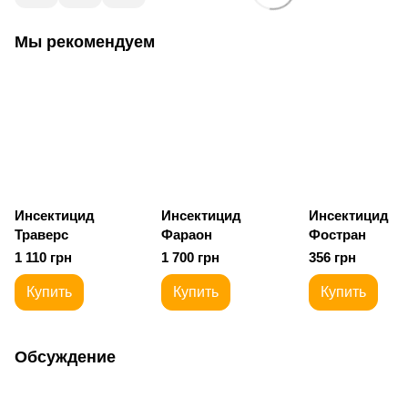
Мы рекомендуем
Инсектицид
Инсектицид
Инсектицид
Траверс
Фараон
Фостран
1 110 грн
1 700 грн
356 грн
Купить
Купить
Купить
Обсуждение