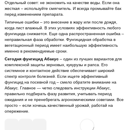
Отдельный совет: не экономить на качестве воды. Если она
жесткая – используйте смягчитель. И всегда промывайте бак
перед изменением препарата.
Типичные ошибки – это внесение в жару или после дождя,
когда лист влажный. В этих условиях эффективность любого
фунгицида снижается. Еще одна распространенная ошибка –
неправильная фаза обработки. Фунгицидная обработка в
вегетационный период имеет наибольшую эффективность
именно в рекомендуемые сроки.
Сегодня фунгицид Абакус
– один из лучших вариантов для
комплексной защиты зерновых, кукурузы и рапса. Его
системное и контактное действие обеспечивает широкий
спектр контроля болезней. Если ищете эффективный
фунгицид на посевной год – смело обратите внимание на
Абакус. Главное — четко следовать инструкции Абакус,
правильно подбирать фазу развития, учитывать период
ожидания и не пренебрегать агрономическими советами. Все
просто – если хочешь качественный урожай, работай на
опережение.