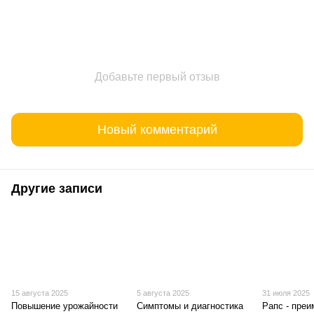
Добавьте первый отзыв
Новый комментарий
Другие записи
15 августа 2025
5 августа 2025
31 июля 2025
Повышение урожайности
Симптомы и диагностика
Рапс - пре