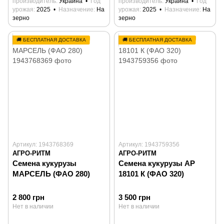
производитель
Украина
Год
производитель
Украина
Год
урожая
2025
Назначение
На
урожая
2025
Назначение
На
зерно
зерно
🚚 БЕСПЛАТНАЯ ДОСТАВКА
🚚 БЕСПЛАТНАЯ ДОСТАВКА
Артикул: 1943768369
Артикул: 1943759356
АГРО-РИТМ
АГРО-РИТМ
Семена кукурузы
Семена кукурузы АР
МАРСЕЛЬ (ФАО 280)
18101 К (ФАО 320)
2 800 грн
3 500 грн
Нет в наличии
Нет в наличии