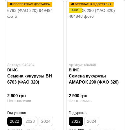
🚚 БЕСПЛАТНАЯ ДОСТАВКА
🚚 БЕСПЛАТНАЯ ДОСТАВКА
🔥ХИТ
Артикул: 949494
Артикул: 484848
ВНИС
ВНИС
Семена кукурузы ВН
Семена кукурузы
6763 (ФАО 320)
АМАРОК 290 (ФАО 320)
2 900 грн
2 900 грн
Нет в наличии
Нет в наличии
Год урожая
Год урожая
2022
2023
2024
2022
2024