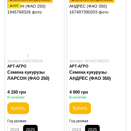
🔥ХИТ
2
Артикул: 1945768326
Артикул: 167497390203
АРТ-АГРО
АРТ-АГРО
Семена кукурузы
Семена кукурузы
ЛАРСОН (ФАО 250)
АНДРЕС (ФАО 350)
4 150 грн
4 000 грн
В наличии
В наличии
Купить
Купить
Год урожая
Год урожая
2024
2025
2024
2025