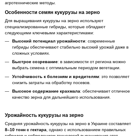
агротехнические методы.
Особенности семян кукурузы на зерно
Для выращивания кукурузы на зерно используют
специализированные гибриды, которые обладают
следующими ключевыми характеристиками:
Высокий потенциал урожайности
: современные
гибриды обеспечивают стабильно высокий урожай даже в
сложных условиях.
Быстрое созревание
: в зависимости от региона можно
выбрать семена с оптимальным периодом вегетации.
Устойчивость к болезням и вредителям
: это позволяет
снизить затраты на обработку посевов.
Высокое содержание крахмала
: обеспечивает отличное
качество зерна для дальнейшего использования.
Урожайность кукурузы на зерно
Средняя урожайность кукурузы на зерно в Украине составляет
8–10 тонн с гектара
, однако с использованием правильных
гибридов и соблюдением технологий выращивания этот