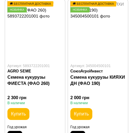
🚚 БЕСПЛАТНАЯ ДОСТАВКА
🚚 БЕСПЛАТНАЯ ДОСТАВКА
НОВИНКА
НОВИНКА
Артикул: 5893722201001
Артикул: 345004500101
AGRO SEME
СоюзАгроИнвест
Семена кукурузы
Семена кукурузы КИЯХИ
ФИЕСТА (ФАО 260)
ДН (ФАО 190)
2 300 грн
2 000 грн
В наличии
В наличии
Купить
Купить
Год урожая
Год урожая