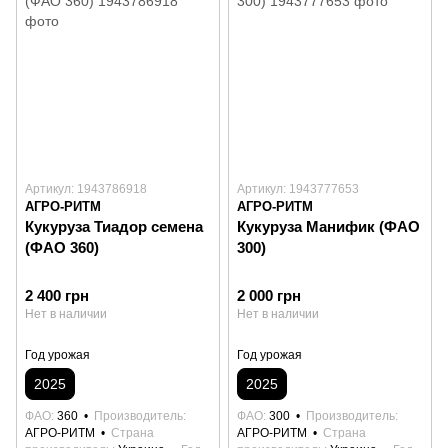
Артикул: 1943786918
Артикул: 1943777653
АГРО-РИТМ
АГРО-РИТМ
Кукуруза Тиадор семена
Кукуруза Манифик (ФАО
(ФАО 360)
300)
2 400 грн
2 000 грн
Нет в наличии
Нет в наличии
Год урожая
Год урожая
2025
2025
ФАО
360
Производитель
ФАО
300
Производитель
АГРО-РИТМ
Страна
АГРО-РИТМ
Страна