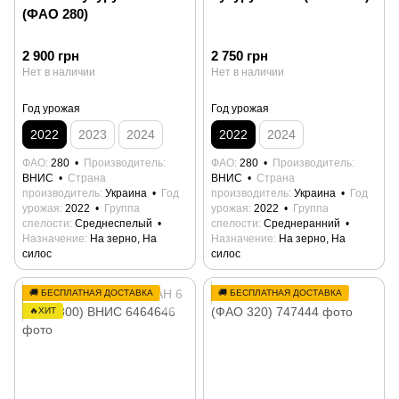
(ФАО 280)
2 900 грн
2 750 грн
Нет в наличии
Нет в наличии
Год урожая
Год урожая
2022
2023
2024
2022
2024
ФАО
280
Производитель
ФАО
280
Производитель
ВНИС
Страна
ВНИС
Страна
производитель
Украина
Год
производитель
Украина
Год
урожая
2022
Группа
урожая
2022
Группа
спелости
Среднеспелый
спелости
Среднеранний
Назначение
На зерно, На
Назначение
На зерно, На
силос
силос
🚚 БЕСПЛАТНАЯ ДОСТАВКА
🚚 БЕСПЛАТНАЯ ДОСТАВКА
🔥ХИТ