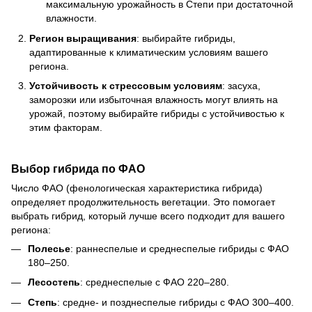
максимальную урожайность в Степи при достаточной
влажности.
Регион выращивания
: выбирайте гибриды,
адаптированные к климатическим условиям вашего
региона.
Устойчивость к стрессовым условиям
: засуха,
заморозки или избыточная влажность могут влиять на
урожай, поэтому выбирайте гибриды с устойчивостью к
этим факторам.
Выбор гибрида по ФАО
Число ФАО (фенологическая характеристика гибрида)
определяет продолжительность вегетации. Это помогает
выбрать гибрид, который лучше всего подходит для вашего
региона:
Полесье
: раннеспелые и среднеспелые гибриды с ФАО
180–250.
Лесостепь
: среднеспелые с ФАО 220–280.
Степь
: средне- и позднеспелые гибриды с ФАО 300–400.