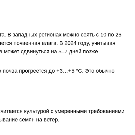
та. В западных регионах можно сеять с 10 по 25
яется почвенная влага. В 2024 году, учитывая
а может сдвинуться на 5–7 дней позже
ко почва прогреется до +3…+5 °C. Это обычно
 считается культурой с умеренными требованиями
ывание семян на ветер.