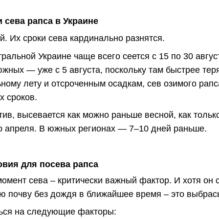
 сева рапса в Украине
й. Их сроки сева кардинально разнятся.
ральной Украине чаще всего сеется с 15 по 30 авгус
 южных — уже с 5 августа, поскольку там быстрее тер
ному лету и отсроченным осадкам, сев озимого рапс
х сроков.
тив, высевается как можно раньше весной, как толь
о апреля. В южных регионах — 7–10 дней раньше.
овия для посева рапса
момент сева – критически важный фактор. И хотя он
хую почву без дождя в ближайшее время – это выбрас
ься на следующие факторы: