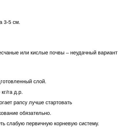
 3-5 см.
 Песчаные или кислые почвы – неудачный вариант
дготовленный слой.
г/га д.р.
огает рапсу лучше стартовать
кование обязательно.
еть слабую первичную корневую систему.