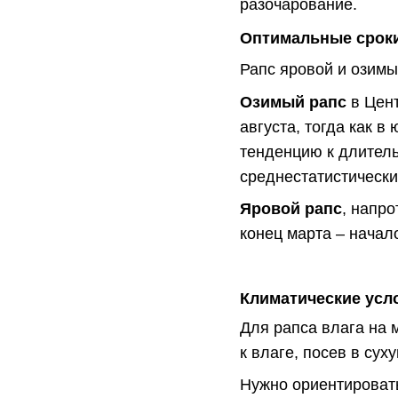
разочарование.
Оптимальные сроки
Рапс яровой и озимы
Озимый рапс
в Цент
августа, тогда как в
тенденцию к длитель
среднестатистически
Яровой рапс
, напро
конец марта – начал
Климатические усл
Для рапса влага на 
к влаге, посев в су
Нужно ориентироват