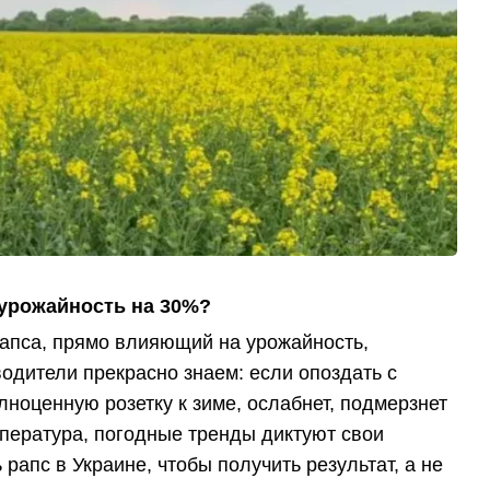
 урожайность на 30%?
апса, прямо влияющий на урожайность,
водители прекрасно знаем: если опоздать с
ноценную розетку к зиме, ослабнет, подмерзнет
мпература, погодные тренды диктуют свои
рапс в Украине, чтобы получить результат, а не