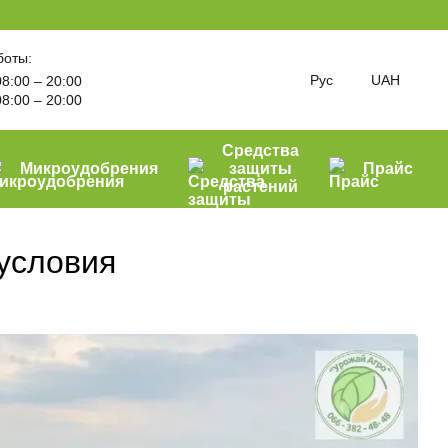
боты:
Рус
UAH
8:00 – 20:00
8:00 – 20:00
Средства
Микроудобрения
защиты
Прайс
растений
 условия