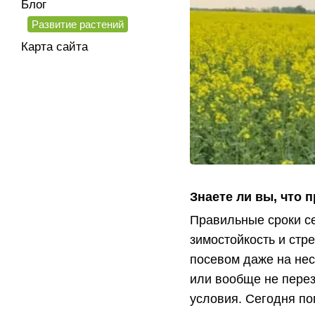
Блог
Развитие растений
Карта сайта
Знаете ли вы, что 
Правильные сроки с
зимостойкость и стр
посевом даже на нес
или вообще не перез
условия. Сегодня пог