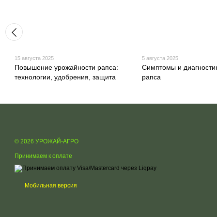
15 августа 2025
5 августа 2025
Повышение урожайности рапса:
Симптомы и диагности
технологии, удобрения, защита
рапса
© 2026 УРОЖАЙ-АГРО
Принимаем к оплате
Мобильная версия