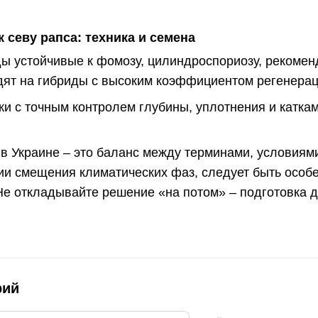
к севу рапса: техника и семена
ы устойчивые к фомозу, цилиндроспориозу, рекомен
дят на гибриды с высоким коэффициентом регенерац
ки с точным контролем глубины, уплотнения и катка
в Украине – это баланс между терминами, условиями
вии смещения климатических фаз, следует быть осо
Не откладывайте решение «на потом» – подготовка 
рий