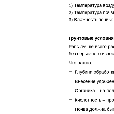
1) Температура возд
2) Температура почв
3) Влажность почвы:
Грунтовые условия
Рапс лучше всего ра
без серьезного изве
Что важно:
Глубина обработк
Внесение удобрени
Органика – на по
Кислотность – пр
Почва должна быт