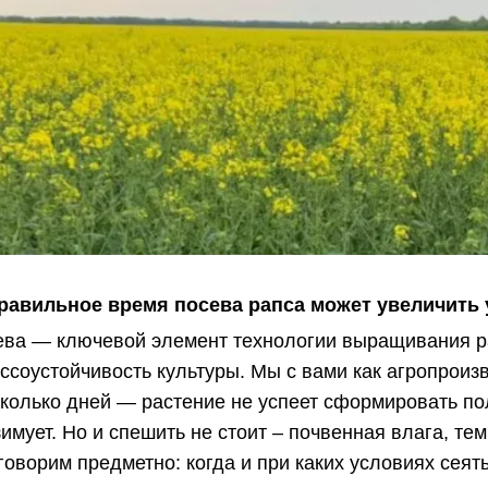
правильное время посева рапса может увеличить
ева — ключевой элемент технологии выращивания р
ессоустойчивость культуры. Мы с вами как агропроиз
колько дней — растение не успеет сформировать пол
имует. Но и спешить не стоит – почвенная влага, те
оворим предметно: когда и при каких условиях сеять 