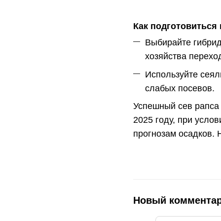
Как подготовиться 
Выбирайте гибрид
хозяйства перехо
Используйте сеял
слабых посевов.
Успешный сев рапса 
2025 году, при усло
прогнозам осадков. 
Новый коммента