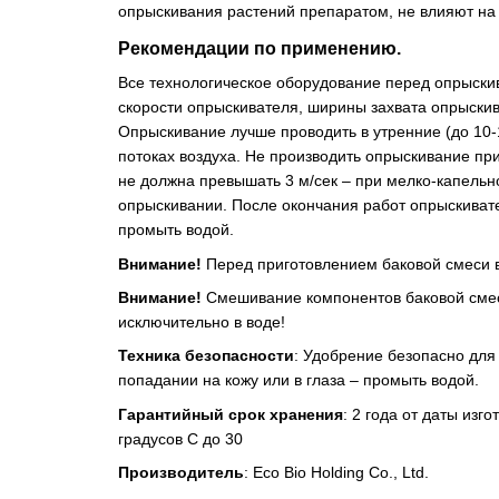
опрыскивания растений препаратом, не влияют на 
Рекомендации по применению.
Все технологическое оборудование перед опрыски
скорости опрыскивателя, ширины захвата опрыскив
Опрыскивание лучше проводить в утренние (до 10-
потоках воздуха. Не производить опрыскивание пр
не должна превышать 3 м/сек – при мелко-капельн
опрыскивании. После окончания работ опрыскиват
промыть водой.
Внимание!
Перед приготовлением баковой смеси в
Внимание!
Смешивание компонентов баковой смеси
исключительно в воде!
Техника безопасности
: Удобрение безопасно для
попадании на кожу или в глаза – промыть водой.
Гарантийный срок хранения
: 2 года от даты из
градусов С до 30
Производитель
: Eco Bio Holding Co., Ltd.