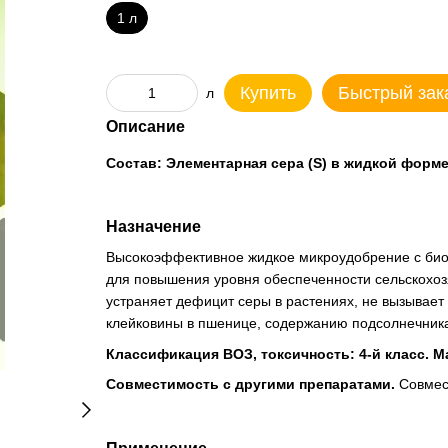
1 л
Купить
Быстрый зак
л
Описание
Состав: Элементарная сера (S) в жидкой форме 
Назначение
Высокоэффективное жидкое микроудобрение с би
для повышения уровня обеспеченности сельскохоз
устраняет дефицит серы в растениях, не вызывает 
клейковины в пшенице, содержанию подсолнечника,
Классификация ВОЗ, токсичность: 4-й класс. 
Совместимость с другими препаратами.
Совмес