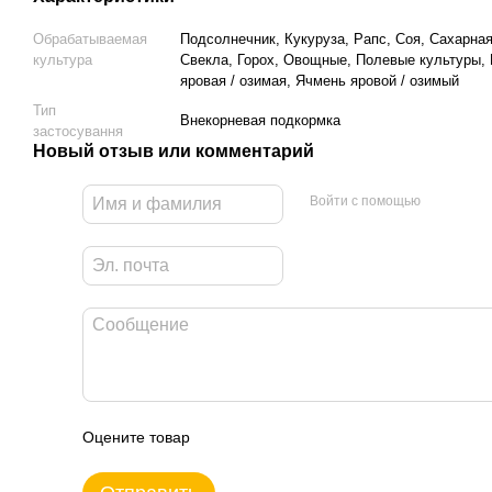
Обрабатываемая
Подсолнечник, Кукуруза, Рапс, Соя, Сахарная
культура
Свекла, Горох, Овощные, Полевые культуры,
яровая / озимая, Ячмень яровой / озимый
Тип
Внекорневая подкормка
застосування
Новый отзыв или комментарий
Войти с помощью
Оцените товар