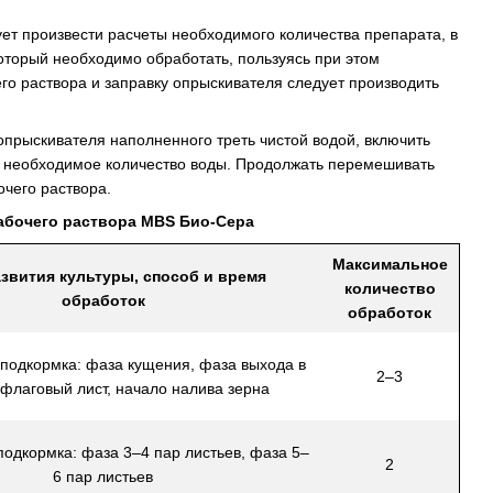
ет произвести расчеты необходимого количества препарата, в
который необходимо обработать, пользуясь при этом
о раствора и заправку опрыскивателя следует производить
опрыскивателя наполненного треть чистой водой, включить
ть необходимое количество воды. Продолжать перемешивать
чего раствора.
абочего раствора MBS Био-Сера
Максимальное
звития культуры, способ и время
количество
обработок
обработок
подкормка: фаза кущения, фаза выхода в
2–3
 флаговый лист, начало налива зерна
одкормка: фаза 3–4 пар листьев, фаза 5–
2
6 пар листьев