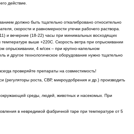
его действие.
ванием должно быть тщательно откалибровано относительно
ателя, скорости и равномерности утечки рабочего раствора.
11) и вечерние (18-22) часы при минимальных восходящих
и температуре выше +220С. Скорость ветра при опрыскивании
ом опрыскивании, 4 м/сек – при крупно-капельном
ель и другое технологическое оборудование нужно тщательно
сегда проверяйте препараты на совместимость!
 (регуляторы роста, СВР, микроудобрения и др.) производить
 окружающей среды, людей, животных и насекомых. При
готовления в невредимой фабричной таре при температуре от 5