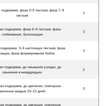
 подкормка: фаза 3–5 листьев, фаза 7–9
2
листьев
ая подкормка: фаза 5–8 листьев, фазы
3
стеблевания, бутонизации
подкормка: 3–5 настоящих листьев, фаза
3
изации, фаза формирования бобов
ая подкормка: до смыкания в рядах, до
2
смыкания в междурядьях
ая подкормка: до цветения, повторное
3
внесение каждые 10–12 дней
ая подкормка: до цветения, повторное