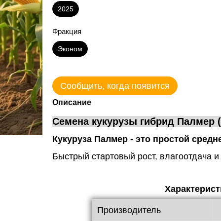
2025
Фракция
Эконом
Сообщить, когда появится
Описание
Семена кукурузы гибрид Палмер 
Кукуруза Палмер - это простой сред
Быстрый стартовый рост, влагоотдача и
Характерист
Производитель