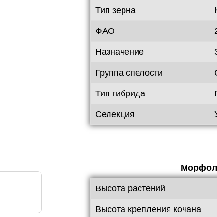
Тип зерна
ФАО
Назначение
Группа спелости
Тип гибрида
Селекция
Морфоло
Высота растений
Высота крепления кочана