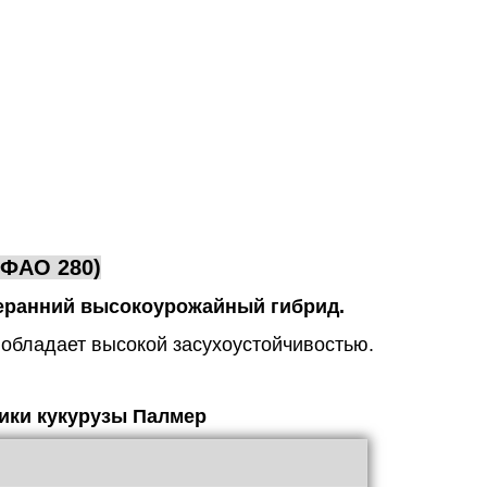
(ФАО 280)
неранний высокоурожайный гибрид.
 обладает высокой засухоустойчивостью.
ики кукурузы Палмер