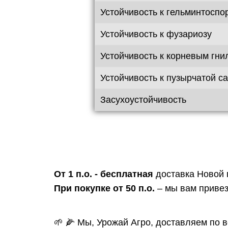
Устойчивость к гельминтоспо
Устойчивость к фузариозу
Устойчивость к корневым гни
Устойчивость к пузырчатой ​​с
Засухоустойчивость
От 1 п.о. - бесплатная
доставка Новой 
При покупке от 50 п.о.
– мы вам привез
🌱 🌽 Мы, Урожай Агро, доставляем по в