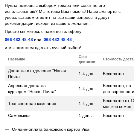
Нужна помощь с выбором товара или совет по его
использованию? Мы готовы Вам помочь! Наши эксперты с
удовольствием ответят на все ваши вопросы и дадут
рекомендации, исходя из вашего желания.
Просто свяжитесь с нами по телефону
066 482-48-48
или
068 482-48-48
,
и мы поможем сделать лучший выбор!
Срок
Название
Стоимость доста
доставки
Доставка в отделение "Новая
1-4 дня
Бесплатно
Почта"
Адресная доставка
Бесплатно, по
1-4 дня
курьером "Новая Почта"
договоренност
Бесплатно от 1
Транспортная кампания
1-4 дня
мешков семян
Самовывоз
1 день
Бесплатно
Онлайн-оплата банковской картой Visa,