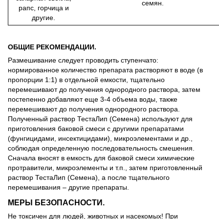
семян.
рапс, горчица и
другие.
ОБЩИЕ РЕКОМЕНДАЦИИ.
Размешивание следует проводить ступенчато:
нормированное количество препарата растворяют в воде (в
пропорции 1:1) в отдельной емкости, тщательно
перемешивают до получения однородного раствора, затем
постепенно добавляют еще 3-4 объема воды, также
перемешивают до получения однородного раствора.
Полученный раствор ТестаЛип (Семена) используют для
приготовления баковой смеси с другими препаратами
(фунгицидами, инсектицидами), микроэлементами и др.,
соблюдая определенную последовательность смешения.
Сначала вносят в емкость для баковой смеси химические
протравители, микроэлементы и т.п., затем приготовленный
раствор ТестаЛип (Семена), а после тщательного
перемешивания – другие препараты.
МЕРЫ БЕЗОПАСНОСТИ.
Не токсичен для людей, животных и насекомых! При