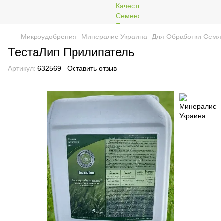
Микроудобрения
Минералис Украина
Для Обработки Сем
ТестаЛип Прилипатель
Артикул:
632569
Оставить отзыв