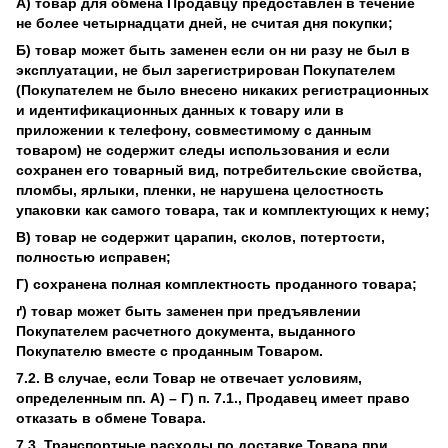
А) товар для обмена Продавцу предоставлен в течение
не более четырнадцати дней, не считая дня покупки;
Б) товар может быть заменен если он ни разу не был в
эксплуатации, не был зарегистрирован Покупателем
(Покупателем не было внесено никаких регистрационных
и идентификационных данных к товару или в
приложении к телефону, совместимому с данным
товаром) не содержит следы использования и если
сохранен его товарный вид, потребительские свойства,
пломбы, ярлыки, пленки, не нарушена целостность
упаковки как самого товара, так и комплектующих к нему;
В) товар не содержит царапин, сколов, потертости,
полностью исправен;
Г) сохранена полная комплектность проданного товара;
ґ) товар может быть заменен при предъявлении
Покупателем расчетного документа, выданного
Покупателю вместе с проданным Товаром.
7.2. В случае, если Товар не отвечает условиям,
определенным пп. А) – Г) п. 7.1., Продавец имеет право
отказать в обмене Товара.
7.3. Транспортные расходы по доставке Товара при