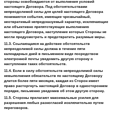
стороны освобождаются от выполнения условий
настоящего Договора. Под обстоятельствами
непреодолимой силы для целей настоящего Договора
понимаются события, имеющие чрезвычайный,
неотвратимый непредсказуемый характер, исключающие
или объективно препятствующие выполнению
настоящего Договора, наступление которых Стороны не
могли предусмотреть и предотвратить разумные меры.
11.3. Ссылающаяся на действие обстоятельств
непреодолимой силы должна в течение пяти
календарных дней в письменном виде посредством
электронной почты уведомить другую сторону о
наступлении таких обстоятельств.
11.4. Если в силу обстоятельств непреодолимой силы
невыполнения обязательств по настоящему Договору
длится более пяти месяцев, каждая из Сторон имеет
право расторгнуть настоящий Договор в одностороннем
порядке, письменно уведомив об этом другую сторону.
11.5. Стороны прилагают максимальные усилия для
разрешения любых разногласий исключительно путем
переговоров.