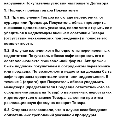
нарушения Покупателем условий настоящего Договора.
9. Порядок приёма товара Покупателем
9.1. При получении Товара на складе перевозчика, от
курьера или Продавца, Покупатель обязан проверить
внешнюю целостность упаковки, после чего открыть ее и
убедиться в надлежащем внешнем состоянии Товара
(отсутствии механических повреждений) и полноте его
комплектности.
9.2. В случае наличия хотя бы одного из перечисленных
недостатков Покупатель обязан зафиксировать его в
составленном акте произвольной формы. Акт должен
быть подписан покупателем и сотрудником перевозчика
или продавца. По возможности недостатки должны быть
зафиксированы средствами фото- или видеосъемки. В
течение 1 (одного) дня Покупатель обязан уведомить
менеджера (представителя Продавца ответственного за
оформление заказа на Товар) о выявленных недостатках
и договориться о замене Товара, заполнив при этом
рекламационную форму на возврат Товара.
9.3. Стороны согласовали, что в случае несоблюдения
обязательных требований указанной процедуры