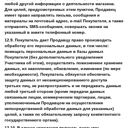
любой другой информации о деятельности магазина.
Для целей, предусмотренных этим пунктом, Продавец
имеет право направлять письма, сообщения и
материалы на почтовый адрес, e-mail Покупателя, а также
отправлять SMS-сообщения, совершать звонки на
указанный в анкете телефонный номер.
12.9. Покупатель дает Продавцу право производить
обработку его персональных данных, в том числе:
помещать персональные данные в базы данных
Покупателя (без дополнительного уведомления
Участника об этом), осуществлять пожизненное хранение
данных, их накопление, обновление, изменение (по мере
необходимости). Покупатель обязуется обеспечить
защиту данных от несанкционированного доступа
третьих лиц, не распространять и не передавать данные
любой третьей стороне (кроме передачи данных
связанным лицам, коммерческим партнерам, лицам,
уполномоченным Продавцом на осуществление
непосредственной обработки данных для указанных)
целей, а также по обязательному запросу компетентного
государственного органа).
12.10. В случае нежелания получать рассылку,