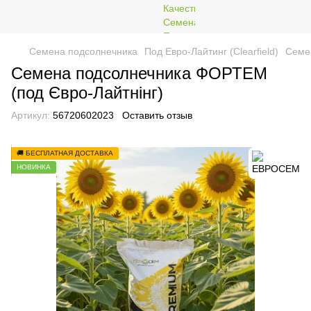
Семена подсолнечника
Под Евро-Лайтинг (Clearfield)
Семе
Семена подсолнечника ФОРТЕМ
(под Євро-Лайтнінг)
Артикул:
56720602023
Оставить отзыв
🚚 БЕСПЛАТНАЯ ДОСТАВКА
НОВИНКА