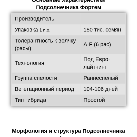
Основные Характеристики
Подсолнечника Фортем
Производитель
Упаковка
150 тис. семян
1 п.о.
Толерантность к волчку
A-F (6 рас)
(расы)
Под Евро-
Технология
лайтнинг
Группа спелости
Раннеспелый
Вегетационный период
104-106 дней
Тип гибрида
Простой
Морфология и структура Подсолнечника