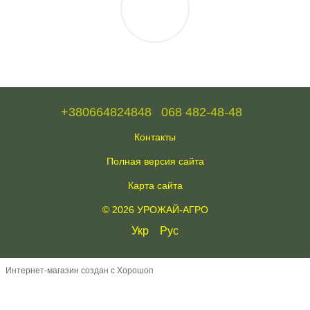
+380664824848
068 482-48-48
Контакты
Полная версия сайта
Карта сайта
© 2026 УРОЖАЙ-АГРО
Укр
Рус
Интернет-магазин создан с Хорошоп