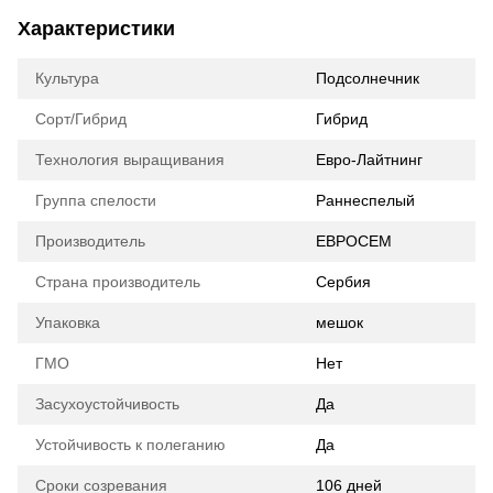
Характеристики
Культура
Подсолнечник
Сорт/Гибрид
Гибрид
Технология выращивания
Евро-Лайтнинг
Группа спелости
Раннеспелый
Производитель
ЕВРОСЕМ
Страна производитель
Сербия
Упаковка
мешок
ГМО
Нет
Засухоустойчивость
Да
Устойчивость к полеганию
Да
Сроки созревания
106 дней