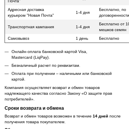
Почта"
Адресная доставка
Бесплатно, по
1-4 дня
курьером "Новая Почта"
договоренност
Бесплатно от 1
Транспортная кампания
1-4 дня
мешков семян
Самовывоз
1 день
Бесплатно
Онлайн-оплата банковской картой Visa,
Mastercard (LiqPay).
Безналичный расчет по реквизитам.
Оплата при получении – наличными или банковской
картой.
Компания осуществляет возврат и обмен товаров
надлежащего качества согласно Закону
«О защите прав
потребителей»
.
Сроки возврата и обмена
Возврат и обмен товаров возможен в течение
14 дней
после
получения товара покупателем.