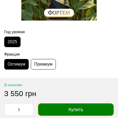
Год урожая
2025
Фракция
Оптимум
Премиум
В наличии
3 550 грн
Купить