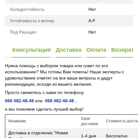
Холодостойкость
Нет
Устойчивость к волчку
А-F
Под Раундап
Нет
Консультация
Доставка
Оплата
Возврат
Нужна помощь с выбором товара или совет по его
использованию? Мы готовы Вам помочь! Наши эксперты с
удовольствием ответят на все ваши вопросы и дадут
рекомендации, исходя из вашего желания.
Просто свяжитесь с нами по телефону
066 482-48-48
или
068 482-48-48
,
и мы поможем сделать лучший выбор!
Срок
Название
Стоимость доста
доставки
Доставка в отделение "Новая
1-4 дня
Бесплатно