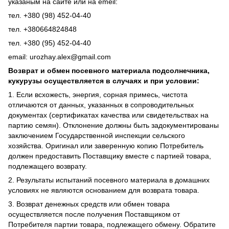
указаным на сайте или на emeil:
тел. +380 (98) 452-04-40
тел. +380664824848
тел. +380 (95) 452-04-40
email: urozhay.alex@gmail.com
Возврат и обмен посевного материала подсолнечника,
кукурузы осуществляется в случаях и при условии:
1. Если всхожесть, энергия, сорная примесь, чистота
отличаются от данных, указанных в сопроводительных
документах (сертификатах качества или свидетельствах на
партию семян). Отклонение должны быть задокументированы
заключением Государственной инспекции сельского
хозяйства. Оригинал или заверенную копию Потребитель
должен предоставить Поставщику вместе с партией товара,
подлежащего возврату.
2. Результаты испытаний посевного материала в домашних
условиях не являются основанием для возврата товара.
3. Возврат денежных средств или обмен товара
осуществляется после получения Поставщиком от
Потребителя партии товара, подлежащего обмену. Обратите