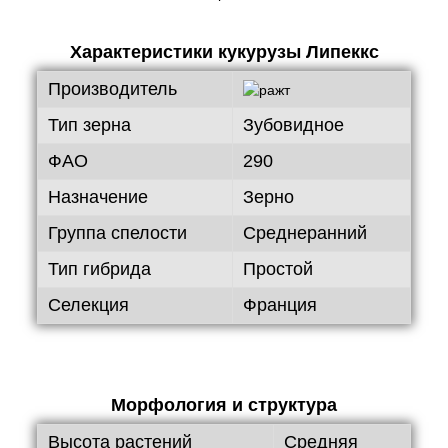
Характеристики кукурузы Липеккс
Производитель
Тип зерна
Зубовидное
ФАО
290
Назначение
Зерно
Группа спелости
Среднеранний
Тип гибрида
Простой
Селекция
Франция
Морфология и структура
Высота растений
Средняя