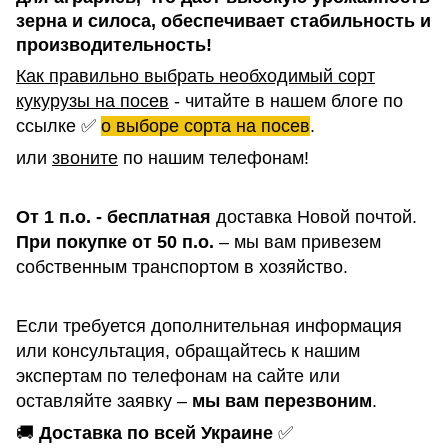
зерна и силоса, обеспечивает стабильность и
производительность!
Как правильно выбрать необходимый сорт
кукурузы на посев
- читайте в нашем блоге по
ссылке
✅
о выборе сорта на посев
.
или
звоните
по нашим телефонам!
От 1 п.о. - бесплатная
доставка Новой почтой.
При покупке от 50 п.о.
– мы вам привезем
собственным транспортом в хозяйство.
Если требуется дополнительная информация
или консультация, обращайтесь к нашим
экспертам по телефонам на сайте или
оставляйте заявку –
мы вам перезвоним
.
🚚
Доставка по всей Украине
✅