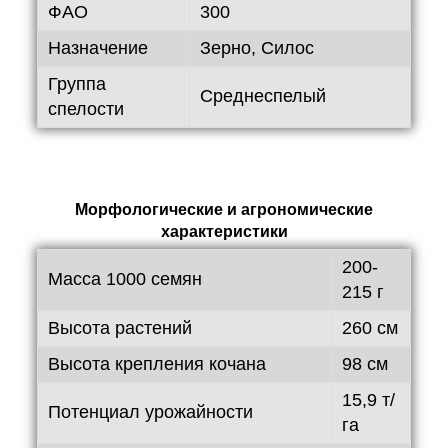
ФАО
300
Назначение
Зерно, Силос
Группа
Среднеспелый
спелости
Морфологические и агрономические
характеристики
200-
Масса 1000 семян
215 г
Высота растений
260 см
Высота крепления кочана
98 см
15,9 т/
Потенциал урожайности
га