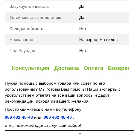
Засухоустойчивость
Да
Устойчивость к полеганию
Да
Холодостойкость
Нет
Назначение
На зерно, На силос
Под Раундап
Нет
Консультация
Доставка
Оплата
Возврат
Нужна помощь с выбором товара или совет по его
использованию? Мы готовы Вам помочь! Наши эксперты с
удовольствием ответят на все ваши вопросы и дадут
рекомендации, исходя из вашего желания.
Просто свяжитесь с нами по телефону
066 482-48-48
или
068 482-48-48
,
и мы поможем сделать лучший выбор!