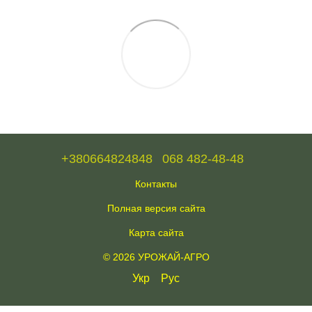
+380664824848
068 482-48-48
Контакты
Полная версия сайта
Карта сайта
© 2026 УРОЖАЙ-АГРО
Укр
Рус