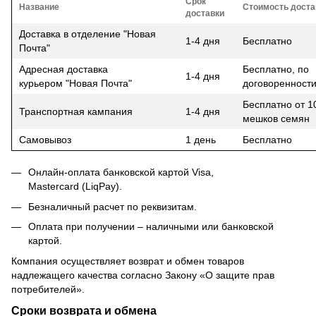
Срок
Название
Стоимость доста
доставки
Доставка в отделение "Новая
1-4 дня
Бесплатно
Почта"
Адресная доставка
Бесплатно, по
1-4 дня
курьером "Новая Почта"
договоренност
Бесплатно от 1
Транспортная кампания
1-4 дня
мешков семян
Самовывоз
1 день
Бесплатно
Онлайн-оплата банковской картой Visa,
Mastercard (LiqPay).
Безналичный расчет по реквизитам.
Оплата при получении – наличными или банковской
картой.
Компания осуществляет возврат и обмен товаров
надлежащего качества согласно Закону
«О защите прав
потребителей»
.
Сроки возврата и обмена