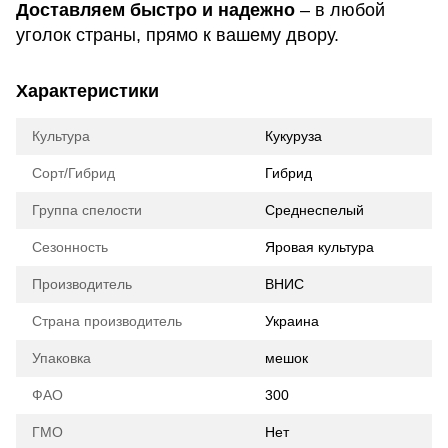
Доставляем быстро и надежно
– в любой
уголок страны, прямо к вашему двору.
Характеристики
Культура
Кукуруза
Сорт/Гибрид
Гибрид
Группа спелости
Среднеспелый
Сезонность
Яровая культура
Производитель
ВНИС
Страна производитель
Украина
Упаковка
мешок
ФАО
300
ГМО
Нет