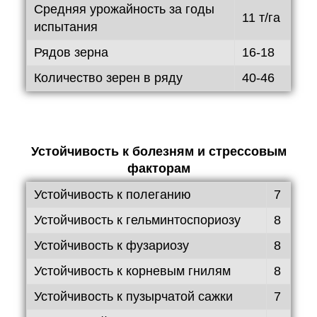
Средняя урожайность за годы
11 т/га
испытания
Рядов зерна
16-18
Количество зерен в ряду
40-46
Устойчивость к болезням и стрессовым
факторам
Устойчивость к полеганию
7
Устойчивость к гельминтоспориозу
8
Устойчивость к фузариозу
8
Устойчивость к корневым гнилям
8
Устойчивость к пузырчатой ​​сажки
7