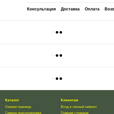
Консультация
Доставка
Оплата
Воз
Каталог
Клиентам
Озимая пшеница
Вход в личный кабинет
Семена подсолнечника
Главная страница