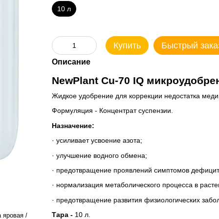
10 л
Купить
Быстрый зака
Описание
NewPlant Cu-70 IQ микроудобре
Жидкое удобрение для коррекции недостатка меди,
Формуляция - Концентрат суспензии.
Назначение:
· усиливает усвоение азота;
· улучшение водного обмена;
· предотвращение проявлений симптомов дефицит
· нормализация метаболического процесса в расте
· предотвращение развития физиологических забо
Тара -
10 л.
 яровая /