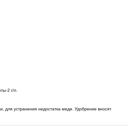
ты-2 г/л.
 для устранения недостатка меди. Удобрение вносят