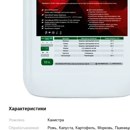
Характеристики
Упаковка
Канистра
Обрабатываемая
Рожь, Капуста, Картофель, Морковь, Пшеница