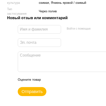
культура
озимая, Ячмень яровой / озимый
Тип
Через полив
застосування
Новый отзыв или комментарий
Войти с помощью
Оцените товар
Отправить