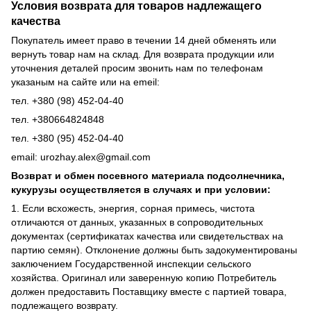
Условия возврата для товаров надлежащего
качества
Покупатель имеет право в течении 14 дней обменять или
вернуть товар нам на склад. Для возврата продукции или
уточнения деталей просим звонить нам по телефонам
указаным на сайте или на emeil:
тел. +380 (98) 452-04-40
тел. +380664824848
тел. +380 (95) 452-04-40
email: urozhay.alex@gmail.com
Возврат и обмен посевного материала подсолнечника,
кукурузы осуществляется в случаях и при условии:
1. Если всхожесть, энергия, сорная примесь, чистота
отличаются от данных, указанных в сопроводительных
документах (сертификатах качества или свидетельствах на
партию семян). Отклонение должны быть задокументированы
заключением Государственной инспекции сельского
хозяйства. Оригинал или заверенную копию Потребитель
должен предоставить Поставщику вместе с партией товара,
подлежащего возврату.