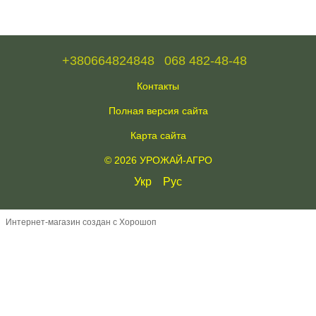
+380664824848
068 482-48-48
Контакты
Полная версия сайта
Карта сайта
© 2026 УРОЖАЙ-АГРО
Укр
Рус
Интернет-магазин создан с Хорошоп