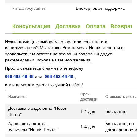
Тип застосування
Внекорневая подкормка
Консультация
Доставка
Оплата
Возврат
Нужна помощь с выбором товара или совет по его
использованию? Мы готовы Вам помочь! Наши эксперты с
удовольствием ответят на все ваши вопросы и дадут
рекомендации, исходя из вашего желания.
Просто свяжитесь с нами по телефону
066 482-48-48
или
068 482-48-48
,
и мы поможем сделать лучший выбор!
Срок
Название
Стоимость доста
доставки
Доставка в отделение "Новая
1-4 дня
Бесплатно
Почта"
Адресная доставка
Бесплатно, по
1-4 дня
курьером "Новая Почта"
договоренност