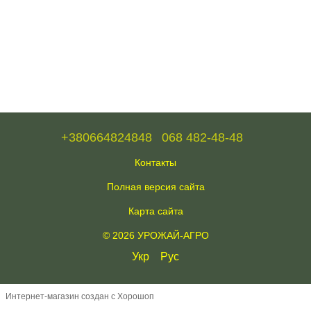
+380664824848
068 482-48-48
Контакты
Полная версия сайта
Карта сайта
© 2026 УРОЖАЙ-АГРО
Укр
Рус
Интернет-магазин создан с Хорошоп