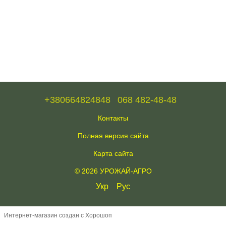
+380664824848
068 482-48-48
Контакты
Полная версия сайта
Карта сайта
© 2026 УРОЖАЙ-АГРО
Укр
Рус
Интернет-магазин создан с Хорошоп