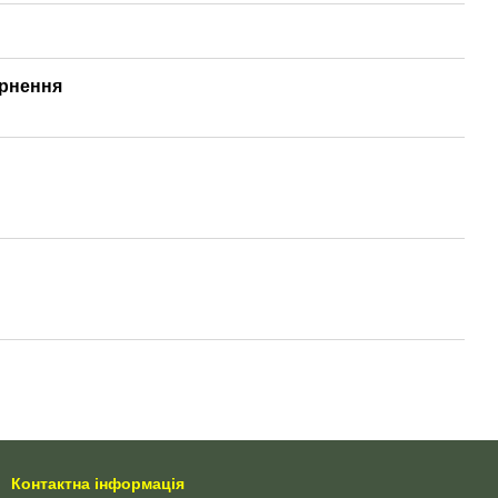
рнення
Контактна інформація