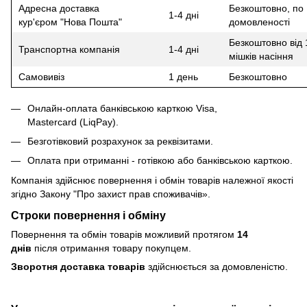
Адресна доставка
Безкоштовно, по
1-4 дні
кур'єром "Нова Пошта"
домовленості
Безкоштовно від 
Транспортна компанія
1-4 дні
мішків насіння
Самовивіз
1 день
Безкоштовно
Онлайн-оплата банківською карткою Visa,
Mastercard (LiqPay).
Безготівковий розрахунок за реквізитами.
Оплата при отриманні - готівкою або банківською карткою.
Компанія здійснює повернення і обмін товарів належної якості
згідно Закону
"Про захист прав споживачів»
.
Строки повернення і обміну
Повернення та обмін товарів можливий протягом
14
днів
після отримання товару покупцем.
Зворотня доставка товарів
здійснюється за домовленістю.