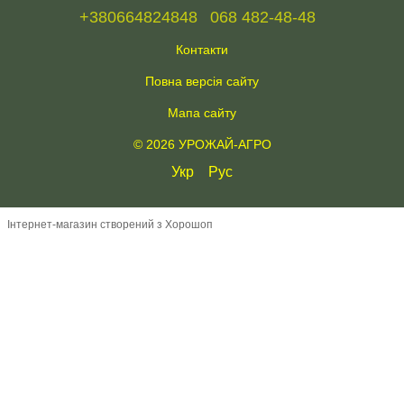
+380664824848
068 482-48-48
Контакти
Повна версія сайту
Мапа сайту
© 2026 УРОЖАЙ-АГРО
Укр
Рус
Інтернет-магазин створений з Хорошоп