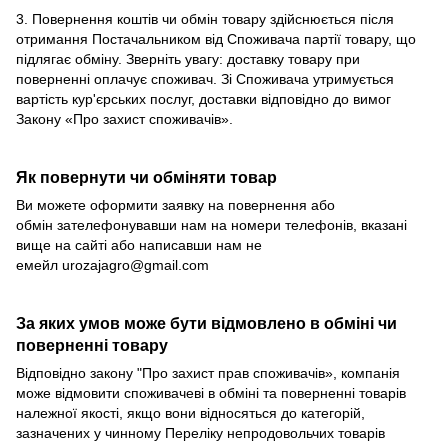
3. Повернення коштів чи обмін товару здійснюється після
отримання Постачальником від Споживача партії товару, що
підлягає обміну. Зверніть увагу: доставку товару при
поверненні оплачує споживач. Зі Споживача утримується
вартість кур'єрських послуг, доставки відповідно до вимог
Закону «Про захист споживачів».
Як повернути чи обміняти товар
Ви можете оформити заявку на повернення або
обмін зателефонувавши нам на номери телефонів, вказані
вище на сайті або написавши нам не
емейл
urozajagro@gmail.com
За яких умов може бути відмовлено в обміні чи
поверненні товару
Відповідно закону
"Про захист прав споживачів»
, компанія
може відмовити споживачеві в обміні та поверненні товарів
належної якості, якщо вони відносяться до категорій,
зазначених у чинному
Переліку непродовольчих товарів