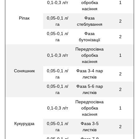
0,1-0,3 л/т
обробка
1
насіння
Ріпак
0,05-0,1 л/
Фаза
2
га
стеблування
0,05-0,1 л/
Фаза
2
га
бутонізації
Передпосівна
0,1-0,3 л/т
обробка
1
насіння
Соняшник
0,05-0,1 л/
Фаза 3-4 пар
2
га
листків
0,05-0,1 л/
Фаза 5-6 пар
2
га
листків
Передпосівна
0,1-0,3 л/т
обробка
1
насіння
Кукурудза
0,05-0,1 л/
Фаза 3-5
2
га
листків
0,05-0,1 л/
Фаза 7-9