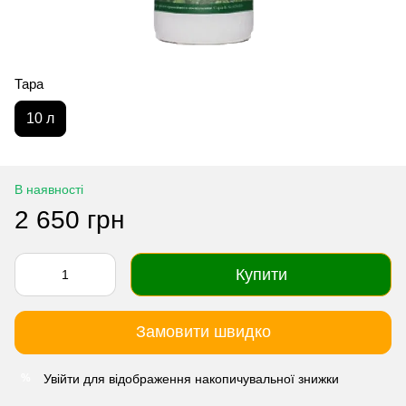
Тара
10 л
В наявності
2 650 грн
Купити
Замовити швидко
Увійти
для відображення накопичувальної знижки
%