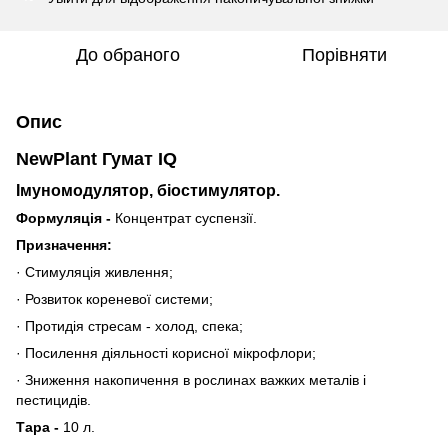
До обраного
Порівняти
Опис
NewPlant Гумат IQ
Імуномодулятор, біостимулятор.
Формуляція -
Концентрат суспензії.
Призначення:
· Стимуляція живлення;
· Розвиток кореневої системи;
· Протидія стресам - холод, спека;
· Посилення діяльності корисної мікрофлори;
· Зниження накопичення в рослинах важких металів і
пестицидів.
Тара -
10 л.