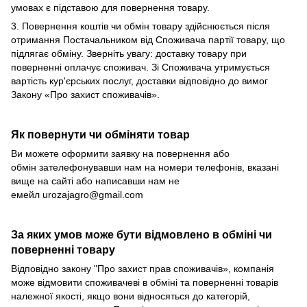
умовах є підставою для повернення товару.
3. Повернення коштів чи обмін товару здійснюється після
отримання Постачальником від Споживача партії товару, що
підлягає обміну. Зверніть увагу: доставку товару при
поверненні оплачує споживач. Зі Споживача утримується
вартість кур'єрських послуг, доставки відповідно до вимог
Закону «Про захист споживачів».
Як повернути чи обміняти товар
Ви можете оформити заявку на повернення або
обмін зателефонувавши нам на номери телефонів, вказані
вище на сайті або написавши нам не
емейл
urozajagro@gmail.com
За яких умов може бути відмовлено в обміні чи
поверненні товару
Відповідно закону
"Про захист прав споживачів»
, компанія
може відмовити споживачеві в обміні та поверненні товарів
належної якості, якщо вони відносяться до категорій,