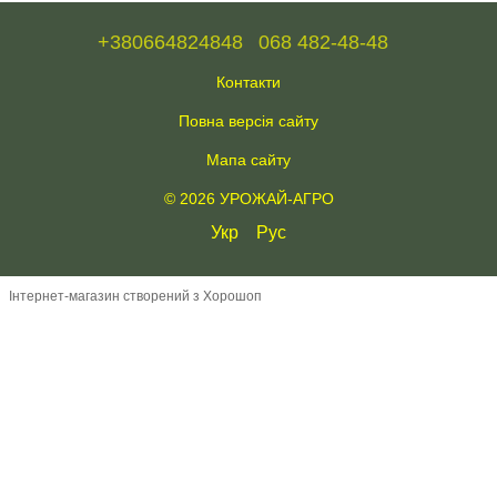
+380664824848
068 482-48-48
Контакти
Повна версія сайту
Мапа сайту
© 2026 УРОЖАЙ-АГРО
Укр
Рус
Інтернет-магазин створений з Хорошоп