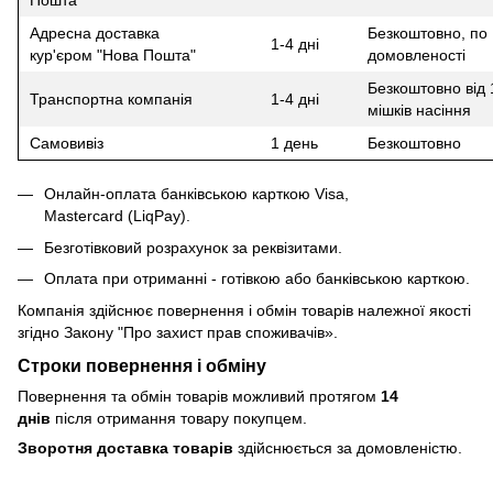
Пошта"
Адресна доставка
Безкоштовно, по
1-4 дні
кур'єром "Нова Пошта"
домовленості
Безкоштовно від 
Транспортна компанія
1-4 дні
мішків насіння
Самовивіз
1 день
Безкоштовно
Онлайн-оплата банківською карткою Visa,
Mastercard (LiqPay).
Безготівковий розрахунок за реквізитами.
Оплата при отриманні - готівкою або банківською карткою.
Компанія здійснює повернення і обмін товарів належної якості
згідно Закону
"Про захист прав споживачів»
.
Строки повернення і обміну
Повернення та обмін товарів можливий протягом
14
днів
після отримання товару покупцем.
Зворотня доставка товарів
здійснюється за домовленістю.