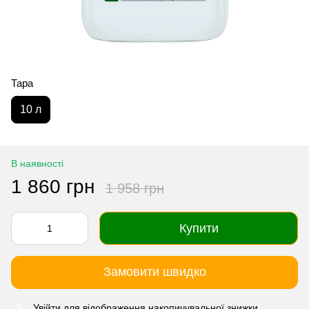
Тара
10 л
В наявності
1 860 грн
1 958 грн
Купити
Замовити швидко
Увійти
для відображення накопичувальної знижки
%