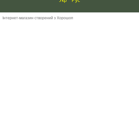
Укр
Рус
Інтернет-магазин створений з Хорошоп