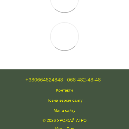
+380664824848
068 482-48-48
Контакти
Повна версія сайту
Мапа сайту
© 2026 УРОЖАЙ-АГРО