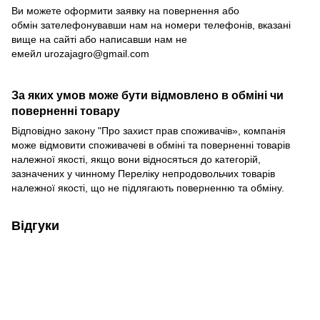
Ви можете оформити заявку на повернення або
обмін зателефонувавши нам на номери телефонів, вказані
вище на сайті або написавши нам не
емейл
urozajagro@gmail.com
За яких умов може бути відмовлено в обміні чи
поверненні товару
Відповідно закону
"Про захист прав споживачів»
, компанія
може відмовити споживачеві в обміні та поверненні товарів
належної якості, якщо вони відносяться до категорій,
зазначених у чинному
Переліку непродовольчих товарів
належної якості, що не підлягають поверненню та обміну
.
Відгуки