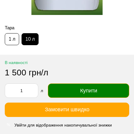
Тара
1 л
10 л
В наявності
1 500 грн/л
Купити
л
Замовити швидко
Увійти
для відображення накопичувальної знижки
%