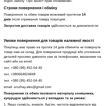
згідно Закону
"Про захист прав споживачів»
.
Строки повернення і обміну
Повернення та обмін товарів можливий протягом
14
днів
після отримання товару покупцем.
Зворотня доставка товарів
здійснюється за домовленістю.
Умови повернення для товарів належної якості
Покупець має право на протязі 14 днів обміняти чи повернути
товар нам на склад. Для повернення продукції або уточнення
деталей просимо дзвонити нам за телефонами, вказаними на
сайті або на emeil:
тел. +380 (98) 452-04-40
тел. +380664824848
тел. +380 (95) 452-04-40
email: urozhay.alex@gmail.com
Повернення та обмін посівного матеріалу соняшника,
кукурудзи здійснюється у випадках та за умови:
1. Якщо схожість, енергія, бур'ян, чистота відрізняються від