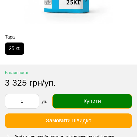
Тара
25 кг.
В наявності
3 325 грн/уп.
Купити
уп.
Замовити швидко
Увійти
для відображення накопичувальної знижки
%