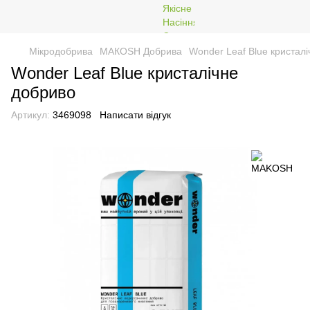
Мікродобрива
МАКОSH Добрива
Wonder Leaf Blue кристал
Wonder Leaf Blue кристалічне
добриво
Артикул:
3469098
Написати відгук